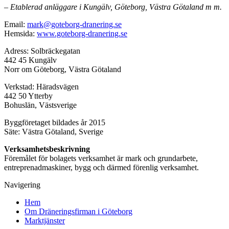
– Etablerad anläggare i Kungälv, Göteborg, Västra Götaland m m.
Email:
mark@goteborg-dranering.se
Hemsida:
www.goteborg-dranering.se
Adress: Solbräckegatan
442 45 Kungälv
Norr om Göteborg, Västra Götaland
Verkstad: Häradsvägen
442 50 Ytterby
Bohuslän, Västsverige
Byggföretaget bildades år 2015
Säte: Västra Götaland, Sverige
Verksamhetsbeskrivning
Föremålet för bolagets verksamhet är mark och grundarbete,
entreprenadmaskiner, bygg och därmed förenlig verksamhet.
Navigering
Hem
Om Dräneringsfirman i Göteborg
Marktjänster