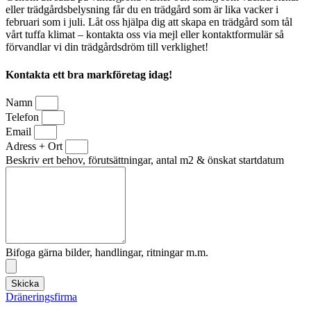
eller trädgårdsbelysning får du en trädgård som är lika vacker i
februari som i juli. Låt oss hjälpa dig att skapa en trädgård som tål
vårt tuffa klimat – kontakta oss via mejl eller kontaktformulär så
förvandlar vi din trädgårdsdröm till verklighet!
Kontakta ett bra markföretag idag!
Namn
Telefon
Email
Adress + Ort
Beskriv ert behov, förutsättningar, antal m2 & önskat startdatum
Bifoga gärna bilder, handlingar, ritningar m.m.
Skicka
Dräneringsfirma