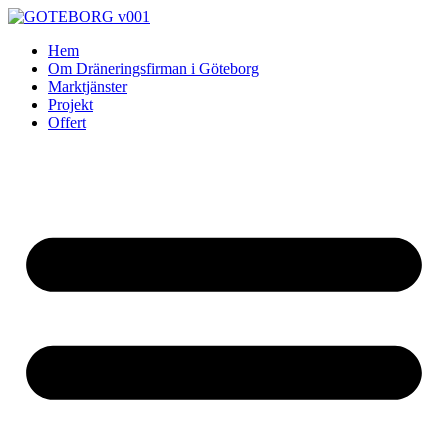
Skip
to
Hem
content
Om Dräneringsfirman i Göteborg
Marktjänster
Projekt
Offert