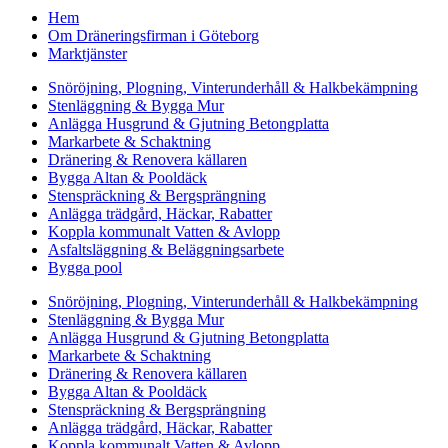
Hem
Om Dräneringsfirman i Göteborg
Marktjänster
Snöröjning, Plogning, Vinterunderhåll & Halkbekämpning
Stenläggning & Bygga Mur
Anlägga Husgrund & Gjutning Betongplatta
Markarbete & Schaktning
Dränering & Renovera källaren
Bygga Altan & Pooldäck
Stenspräckning & Bergsprängning
Anlägga trädgård, Häckar, Rabatter
Koppla kommunalt Vatten & Avlopp
Asfaltsläggning & Beläggningsarbete
Bygga pool
Snöröjning, Plogning, Vinterunderhåll & Halkbekämpning
Stenläggning & Bygga Mur
Anlägga Husgrund & Gjutning Betongplatta
Markarbete & Schaktning
Dränering & Renovera källaren
Bygga Altan & Pooldäck
Stenspräckning & Bergsprängning
Anlägga trädgård, Häckar, Rabatter
Koppla kommunalt Vatten & Avlopp