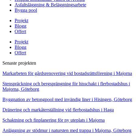
Asfaltsläggning & Beläggningsarbete
Bygga pool
Projekt
Blogg
Offert
Projekt
Blogg
Offert
Senaste projekten
Markarbeten för gårdsrenovering vid bostadsrättsförening i Majorna
Stenspräckning och bergsprängning för hisschakt i flerbostadshus i
Majorna, Göteborg
Byggnation av betongpool med invändig liner i Hisingen, Göteborg
Dränering och markåterställning vid flerbostadshus i Haga
Schaktning och finplanering för ny uteplats i Majorna
Anläggning av stödmur i natursten med trappa i Majorna, Göteborg