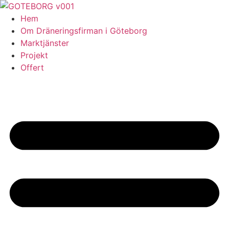
Skip
to
Hem
content
Om Dräneringsfirman i Göteborg
Marktjänster
Projekt
Offert