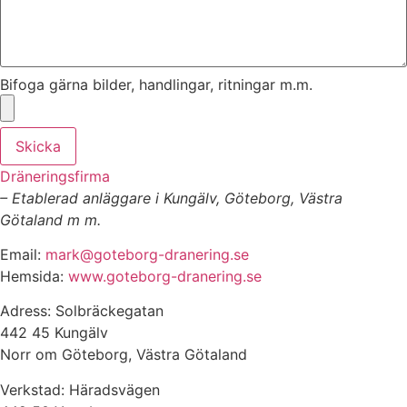
Bifoga gärna bilder, handlingar, ritningar m.m.
Skicka
Dräneringsfirma
– Etablerad anläggare i Kungälv, Göteborg, Västra
Götaland m m.
Email:
mark@goteborg-dranering.se
Hemsida:
www.goteborg-dranering.se
Adress: Solbräckegatan
442 45 Kungälv
Norr om Göteborg, Västra Götaland
Verkstad: Häradsvägen