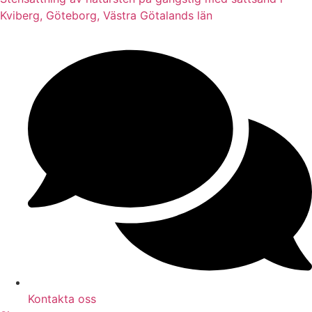
Kviberg, Göteborg, Västra Götalands län
Kontakta oss