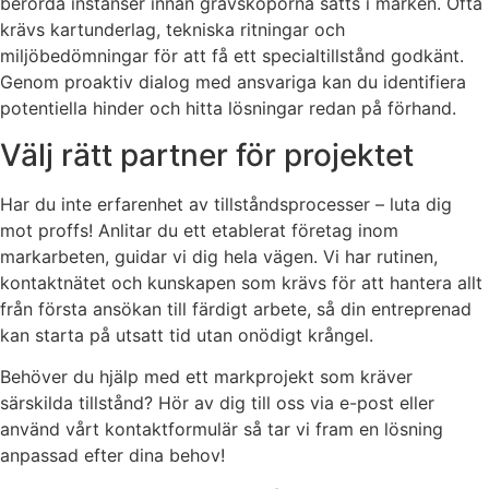
berörda instanser innan grävskoporna sätts i marken. Ofta
krävs kartunderlag, tekniska ritningar och
miljöbedömningar för att få ett specialtillstånd godkänt.
Genom proaktiv dialog med ansvariga kan du identifiera
potentiella hinder och hitta lösningar redan på förhand.
Välj rätt partner för projektet
Har du inte erfarenhet av tillståndsprocesser – luta dig
mot proffs! Anlitar du ett etablerat företag inom
markarbeten, guidar vi dig hela vägen. Vi har rutinen,
kontaktnätet och kunskapen som krävs för att hantera allt
från första ansökan till färdigt arbete, så din entreprenad
kan starta på utsatt tid utan onödigt krångel.
Behöver du hjälp med ett markprojekt som kräver
särskilda tillstånd? Hör av dig till oss via e-post eller
använd vårt kontaktformulär så tar vi fram en lösning
anpassad efter dina behov!