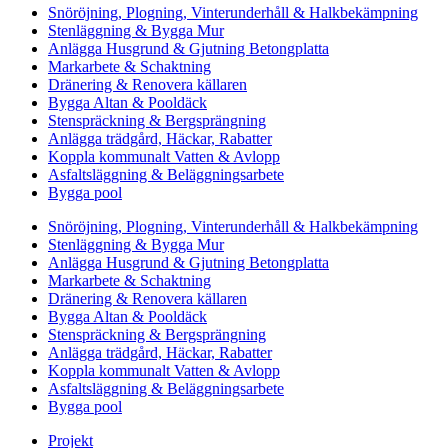
Snöröjning, Plogning, Vinterunderhåll & Halkbekämpning
Stenläggning & Bygga Mur
Anlägga Husgrund & Gjutning Betongplatta
Markarbete & Schaktning
Dränering & Renovera källaren
Bygga Altan & Pooldäck
Stenspräckning & Bergsprängning
Anlägga trädgård, Häckar, Rabatter
Koppla kommunalt Vatten & Avlopp
Asfaltsläggning & Beläggningsarbete
Bygga pool
Snöröjning, Plogning, Vinterunderhåll & Halkbekämpning
Stenläggning & Bygga Mur
Anlägga Husgrund & Gjutning Betongplatta
Markarbete & Schaktning
Dränering & Renovera källaren
Bygga Altan & Pooldäck
Stenspräckning & Bergsprängning
Anlägga trädgård, Häckar, Rabatter
Koppla kommunalt Vatten & Avlopp
Asfaltsläggning & Beläggningsarbete
Bygga pool
Projekt