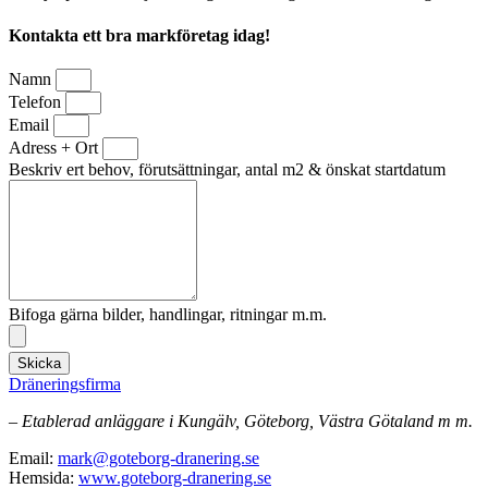
Kontakta ett bra markföretag idag!
Namn
Telefon
Email
Adress + Ort
Beskriv ert behov, förutsättningar, antal m2 & önskat startdatum
Bifoga gärna bilder, handlingar, ritningar m.m.
Skicka
Dräneringsfirma
– Etablerad anläggare i Kungälv, Göteborg, Västra Götaland m m.
Email:
mark@goteborg-dranering.se
Hemsida:
www.goteborg-dranering.se