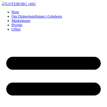
Skip
to
Hem
content
Om Dräneringsfirman i Göteborg
Marktjänster
Projekt
Offert