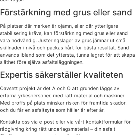
Förstärkning med grus eller sand
På platser där marken är ojämn, eller där ytterligare
stabilisering krävs, kan förstärkning med grus eller sand
vara nödvändig. Justeringslager av grus jämnar ut små
skillnader i nivå och packas hårt för bästa resultat. Sand
används ibland som det yttersta, tunna lagret för att skapa
släthet före själva asfaltsläggningen.
Expertis säkerställer kvaliteten
Oavsett projekt är det A och O att grunden läggs av
erfarna yrkespersoner, med rätt material och maskiner.
Med proffs på plats minskar risken för framtida skador,
och du får en asfaltsyta som håller år efter år.
Kontakta oss via e-post eller via vårt kontaktformulär för
rådgivning kring rätt underlagsmaterial – din asfalt