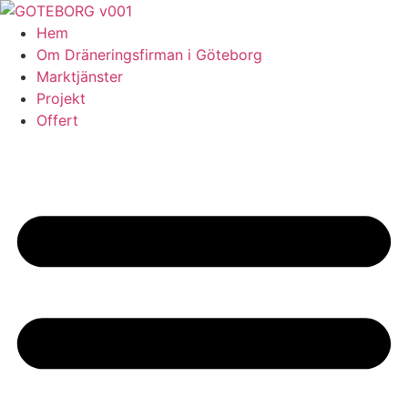
Skip
to
Hem
content
Om Dräneringsfirman i Göteborg
Marktjänster
Projekt
Offert