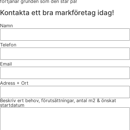
förtjänar grunden som den står på!
Kontakta ett bra markföretag idag!
Namn
Telefon
Email
Adress + Ort
Beskriv ert behov, förutsättningar, antal m2 & önskat
startdatum