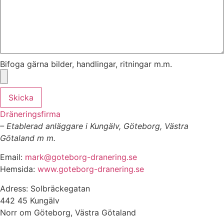
Bifoga gärna bilder, handlingar, ritningar m.m.
Skicka
Dräneringsfirma
– Etablerad anläggare i Kungälv, Göteborg, Västra
Götaland m m.
Email:
mark@goteborg-dranering.se
Hemsida:
www.goteborg-dranering.se
Adress: Solbräckegatan
442 45 Kungälv
Norr om Göteborg, Västra Götaland