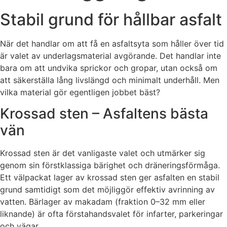
Stabil grund för hållbar asfalt
När det handlar om att få en asfaltsyta som håller över tid
är valet av underlagsmaterial avgörande. Det handlar inte
bara om att undvika sprickor och gropar, utan också om
att säkerställa lång livslängd och minimalt underhåll. Men
vilka material gör egentligen jobbet bäst?
Krossad sten – Asfaltens bästa
vän
Krossad sten är det vanligaste valet och utmärker sig
genom sin förstklassiga bärighet och dräneringsförmåga.
Ett välpackat lager av krossad sten ger asfalten en stabil
grund samtidigt som det möjliggör effektiv avrinning av
vatten. Bärlager av makadam (fraktion 0–32 mm eller
liknande) är ofta förstahandsvalet för infarter, parkeringar
och vägar.