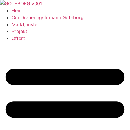
Skip
to
Hem
content
Om Dräneringsfirman i Göteborg
Marktjänster
Projekt
Offert