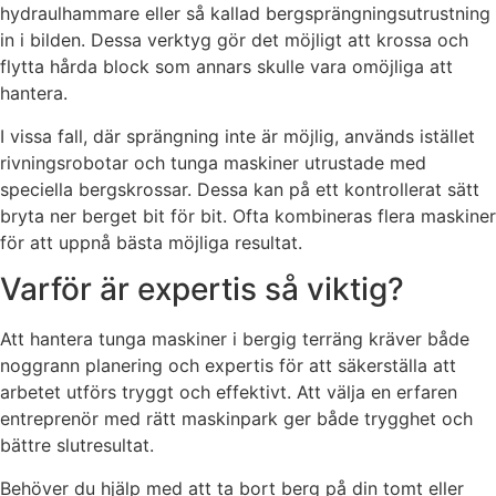
hydraulhammare eller så kallad bergsprängningsutrustning
in i bilden. Dessa verktyg gör det möjligt att krossa och
flytta hårda block som annars skulle vara omöjliga att
hantera.
I vissa fall, där sprängning inte är möjlig, används istället
rivningsrobotar och tunga maskiner utrustade med
speciella bergskrossar. Dessa kan på ett kontrollerat sätt
bryta ner berget bit för bit. Ofta kombineras flera maskiner
för att uppnå bästa möjliga resultat.
Varför är expertis så viktig?
Att hantera tunga maskiner i bergig terräng kräver både
noggrann planering och expertis för att säkerställa att
arbetet utförs tryggt och effektivt. Att välja en erfaren
entreprenör med rätt maskinpark ger både trygghet och
bättre slutresultat.
Behöver du hjälp med att ta bort berg på din tomt eller