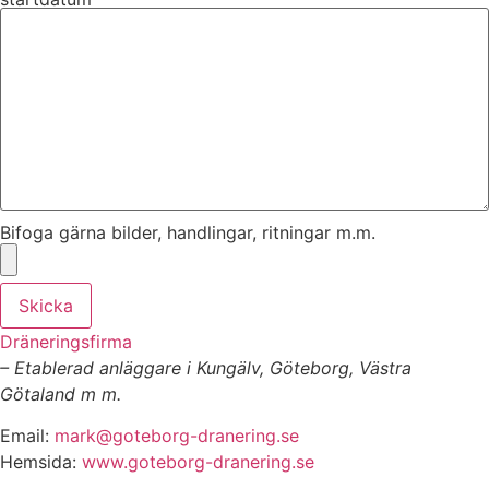
Bifoga gärna bilder, handlingar, ritningar m.m.
Skicka
Dräneringsfirma
– Etablerad anläggare i Kungälv, Göteborg, Västra
Götaland m m.
Email:
mark@goteborg-dranering.se
Hemsida:
www.goteborg-dranering.se