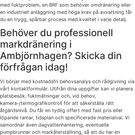
med fuktproblem, en BRF som behöver omdränering eller
en industriell anläggning med höga krav på avvattning får
du en trygg, spårbar process med kvalitet i varje detalj.
Behöver du professionell
markdränering i
Ambjörnhagen? Skicka din
förfrågan idag!
Vi börjar med kostnadsfri behovsanalys och rådgivning via
vårt kontaktformulär. Utifrån dina uppgifter kan vi planera
platsbesök, fuktmätningar och, vid behov,
kamera-/termografikontroll för att säkerställa rätt
åtgärdsnivå. Du får en tydlig offert med fast pris eller
löpande ramar, tidsplan och specificerade materialval. Vi
samordnar även dagvattenhantering, eventuella
pumpbrunnar och markåterställning, så att du har en