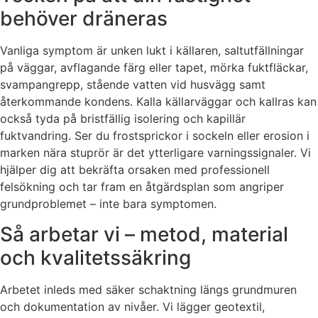
behöver dräneras
Vanliga symptom är unken lukt i källaren, saltutfällningar
på väggar, avflagande färg eller tapet, mörka fuktfläckar,
svampangrepp, stående vatten vid husvägg samt
återkommande kondens. Kalla källarväggar och kallras kan
också tyda på bristfällig isolering och kapillär
fuktvandring. Ser du frostsprickor i sockeln eller erosion i
marken nära stuprör är det ytterligare varningssignaler. Vi
hjälper dig att bekräfta orsaken med professionell
felsökning och tar fram en åtgärdsplan som angriper
grundproblemet – inte bara symptomen.
Så arbetar vi – metod, material
och kvalitetssäkring
Arbetet inleds med säker schaktning längs grundmuren
och dokumentation av nivåer. Vi lägger geotextil,