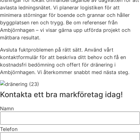
lösningar för lokalt omhändertagande av dagvatten för att
avlasta ledningsnätet. Vi planerar logistiken för att
minimera störningar för boende och grannar och håller
byggplatsen ren och trygg. Be om referenser från
Ambjörnhagen – vi visar gärna upp utförda projekt och
mätbara resultat.
Avsluta fuktproblemen på rätt sätt. Använd vårt
kontaktformulär för att beskriva ditt behov och få en
kostnadsfri bedömning och offert för dränering i
Ambjörnhagen. Vi återkommer snabbt med nästa steg.
Kontakta ett bra markföretag idag!
Namn
Telefon