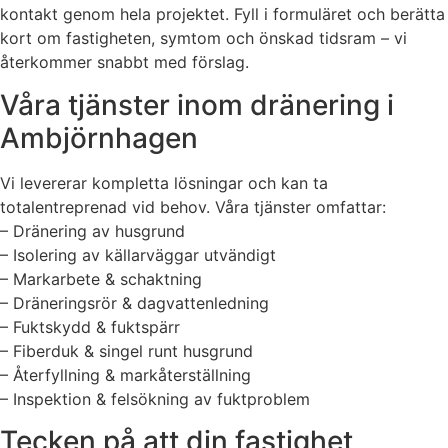
kontakt genom hela projektet. Fyll i formuläret och berätta
kort om fastigheten, symtom och önskad tidsram – vi
återkommer snabbt med förslag.
Våra tjänster inom dränering i
Ambjörnhagen
Vi levererar kompletta lösningar och kan ta
totalentreprenad vid behov. Våra tjänster omfattar:
– Dränering av husgrund
– Isolering av källarväggar utvändigt
– Markarbete & schaktning
– Dräneringsrör & dagvattenledning
– Fuktskydd & fuktspärr
– Fiberduk & singel runt husgrund
– Återfyllning & markåterställning
– Inspektion & felsökning av fuktproblem
Tecken på att din fastighet