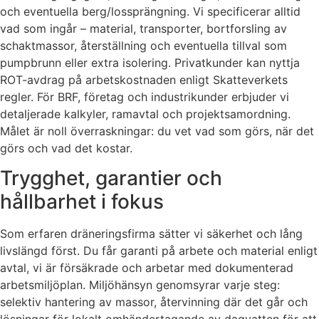
och eventuella berg/lossprängning. Vi specificerar alltid
vad som ingår – material, transporter, bortforsling av
schaktmassor, återställning och eventuella tillval som
pumpbrunn eller extra isolering. Privatkunder kan nyttja
ROT-avdrag på arbetskostnaden enligt Skatteverkets
regler. För BRF, företag och industrikunder erbjuder vi
detaljerade kalkyler, ramavtal och projektsamordning.
Målet är noll överraskningar: du vet vad som görs, när det
görs och vad det kostar.
Trygghet, garantier och
hållbarhet i fokus
Som erfaren dräneringsfirma sätter vi säkerhet och lång
livslängd först. Du får garanti på arbete och material enligt
avtal, vi är försäkrade och arbetar med dokumenterad
arbetsmiljöplan. Miljöhänsyn genomsyrar varje steg:
selektiv hantering av massor, återvinning där det går och