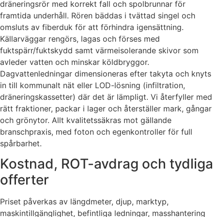
dräneringsrör med korrekt fall och spolbrunnar för
framtida underhåll. Rören bäddas i tvättad singel och
omsluts av fiberduk för att förhindra igensättning.
Källarväggar rengörs, lagas och förses med
fuktspärr/fuktskydd samt värmeisolerande skivor som
avleder vatten och minskar köldbryggor.
Dagvattenledningar dimensioneras efter takyta och knyts
in till kommunalt nät eller LOD-lösning (infiltration,
dräneringskassetter) där det är lämpligt. Vi återfyller med
rätt fraktioner, packar i lager och återställer mark, gångar
och grönytor. Allt kvalitetssäkras mot gällande
branschpraxis, med foton och egenkontroller för full
spårbarhet.
Kostnad, ROT-avdrag och tydliga
offerter
Priset påverkas av längdmeter, djup, marktyp,
maskintillgänglighet, befintliga ledningar, masshantering