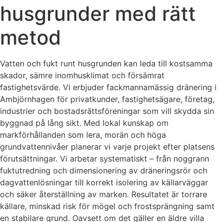
husgrunder med rätt
metod
Vatten och fukt runt husgrunden kan leda till kostsamma
skador, sämre inomhusklimat och försämrat
fastighetsvärde. Vi erbjuder fackmannamässig dränering i
Ambjörnhagen för privatkunder, fastighetsägare, företag,
industrier och bostadsrättsföreningar som vill skydda sin
byggnad på lång sikt. Med lokal kunskap om
markförhållanden som lera, morän och höga
grundvattennivåer planerar vi varje projekt efter platsens
förutsättningar. Vi arbetar systematiskt – från noggrann
fuktutredning och dimensionering av dräneringsrör och
dagvattenlösningar till korrekt isolering av källarväggar
och säker återställning av marken. Resultatet är torrare
källare, minskad risk för mögel och frostsprängning samt
en stabilare grund. Oavsett om det gäller en äldre villa