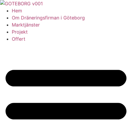
Skip
to
Hem
content
Om Dräneringsfirman i Göteborg
Marktjänster
Projekt
Offert