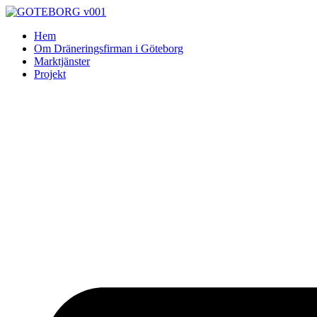
Skip
to
Hem
content
Om Dräneringsfirman i Göteborg
Marktjänster
Projekt