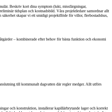
rmulär. Beskriv kort dina symptom (lukt, missfärgningar,
reliminär tidsplan och kostnadsbild. Våra projektledare samordnar allt
säkerhet skapar vi ett smidigt projektflöde för villor, flerbostadshus,
 åtgärder – kombinerade efter behov för bästa funktion och ekonomi
nslutning till kommunalt dagvatten där regler medger. Allt utförs
ngar och konstruktion, installerar kapillärbrytande lager och korrekt