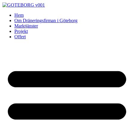
Skip
to
Hem
content
Om Dräneringsfirman i Göteborg
Marktjänster
Projekt
Offert