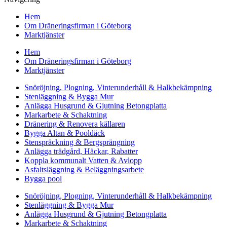
Hem
Om Dräneringsfirman i Göteborg
Marktjänster
Hem
Om Dräneringsfirman i Göteborg
Marktjänster
Snöröjning, Plogning, Vinterunderhåll & Halkbekämpning
Stenläggning & Bygga Mur
Anlägga Husgrund & Gjutning Betongplatta
Markarbete & Schaktning
Dränering & Renovera källaren
Bygga Altan & Pooldäck
Stenspräckning & Bergsprängning
Anlägga trädgård, Häckar, Rabatter
Koppla kommunalt Vatten & Avlopp
Asfaltsläggning & Beläggningsarbete
Bygga pool
Snöröjning, Plogning, Vinterunderhåll & Halkbekämpning
Stenläggning & Bygga Mur
Anlägga Husgrund & Gjutning Betongplatta
Markarbete & Schaktning