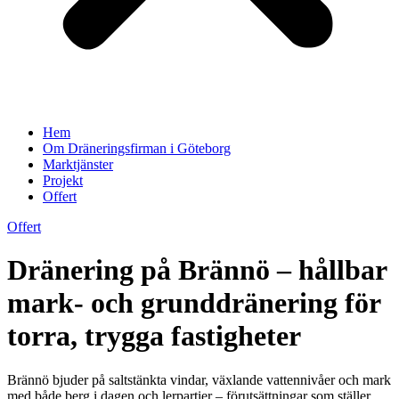
Hem
Om Dräneringsfirman i Göteborg
Marktjänster
Projekt
Offert
Offert
Dränering på Brännö – hållbar
mark- och grunddränering för
torra, trygga fastigheter
Brännö bjuder på saltstänkta vindar, växlande vattennivåer och mark
med både berg i dagen och lerpartier – förutsättningar som ställer