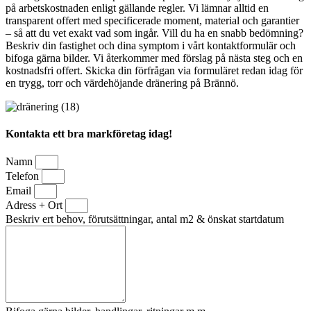
på arbetskostnaden enligt gällande regler. Vi lämnar alltid en
transparent offert med specificerade moment, material och garantier
– så att du vet exakt vad som ingår. Vill du ha en snabb bedömning?
Beskriv din fastighet och dina symptom i vårt kontaktformulär och
bifoga gärna bilder. Vi återkommer med förslag på nästa steg och en
kostnadsfri offert. Skicka din förfrågan via formuläret redan idag för
en trygg, torr och värdehöjande dränering på Brännö.
Kontakta ett bra markföretag idag!
Namn
Telefon
Email
Adress + Ort
Beskriv ert behov, förutsättningar, antal m2 & önskat startdatum