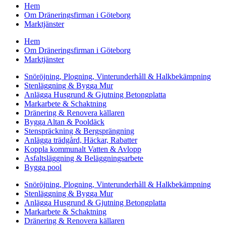
Hem
Om Dräneringsfirman i Göteborg
Marktjänster
Hem
Om Dräneringsfirman i Göteborg
Marktjänster
Snöröjning, Plogning, Vinterunderhåll & Halkbekämpning
Stenläggning & Bygga Mur
Anlägga Husgrund & Gjutning Betongplatta
Markarbete & Schaktning
Dränering & Renovera källaren
Bygga Altan & Pooldäck
Stenspräckning & Bergsprängning
Anlägga trädgård, Häckar, Rabatter
Koppla kommunalt Vatten & Avlopp
Asfaltsläggning & Beläggningsarbete
Bygga pool
Snöröjning, Plogning, Vinterunderhåll & Halkbekämpning
Stenläggning & Bygga Mur
Anlägga Husgrund & Gjutning Betongplatta
Markarbete & Schaktning
Dränering & Renovera källaren