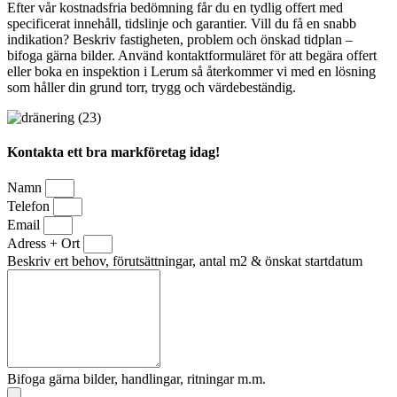
Efter vår kostnadsfria bedömning får du en tydlig offert med
specificerat innehåll, tidslinje och garantier. Vill du få en snabb
indikation? Beskriv fastigheten, problem och önskad tidplan –
bifoga gärna bilder. Använd kontaktformuläret för att begära offert
eller boka en inspektion i Lerum så återkommer vi med en lösning
som håller din grund torr, trygg och värdebeständig.
Kontakta ett bra markföretag idag!
Namn
Telefon
Email
Adress + Ort
Beskriv ert behov, förutsättningar, antal m2 & önskat startdatum
Bifoga gärna bilder, handlingar, ritningar m.m.