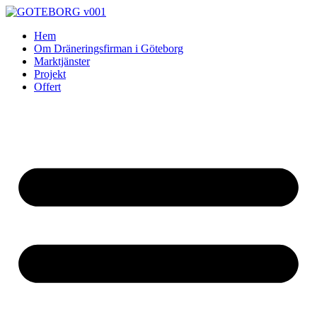
Skip
to
Hem
content
Om Dräneringsfirman i Göteborg
Marktjänster
Projekt
Offert