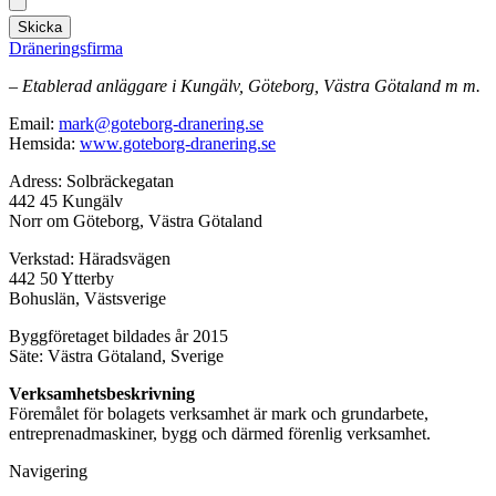
Skicka
Dräneringsfirma
– Etablerad anläggare i Kungälv, Göteborg, Västra Götaland m m.
Email:
mark@goteborg-dranering.se
Hemsida:
www.goteborg-dranering.se
Adress: Solbräckegatan
442 45 Kungälv
Norr om Göteborg, Västra Götaland
Verkstad: Häradsvägen
442 50 Ytterby
Bohuslän, Västsverige
Byggföretaget bildades år 2015
Säte: Västra Götaland, Sverige
Verksamhetsbeskrivning
Föremålet för bolagets verksamhet är mark och grundarbete,
entreprenadmaskiner, bygg och därmed förenlig verksamhet.
Navigering