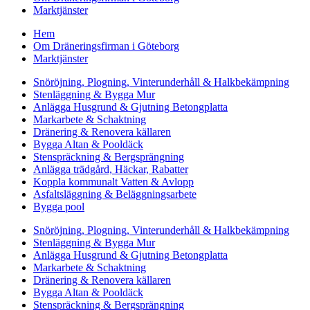
Marktjänster
Hem
Om Dräneringsfirman i Göteborg
Marktjänster
Snöröjning, Plogning, Vinterunderhåll & Halkbekämpning
Stenläggning & Bygga Mur
Anlägga Husgrund & Gjutning Betongplatta
Markarbete & Schaktning
Dränering & Renovera källaren
Bygga Altan & Pooldäck
Stenspräckning & Bergsprängning
Anlägga trädgård, Häckar, Rabatter
Koppla kommunalt Vatten & Avlopp
Asfaltsläggning & Beläggningsarbete
Bygga pool
Snöröjning, Plogning, Vinterunderhåll & Halkbekämpning
Stenläggning & Bygga Mur
Anlägga Husgrund & Gjutning Betongplatta
Markarbete & Schaktning
Dränering & Renovera källaren
Bygga Altan & Pooldäck
Stenspräckning & Bergsprängning