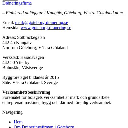
Dräneringsfirma
– Etablerad anläggare i Kungälv, Göteborg, Västra Götaland m m.
Email:
mark@goteborg-dranering.se
Hemsida:
www.goteborg-dranering.se
Adress: Solbräckegatan
442 45 Kungälv
Norr om Göteborg, Västra Götaland
Verkstad: Häradsvägen
442 50 Ytterby
Bohuslän, Västsverige
Byggföretaget bildades år 2015
Säte: Västra Götaland, Sverige
Verksamhetsbeskrivning
Föremålet för bolagets verksamhet är mark och grundarbete,
entreprenadmaskiner, bygg och därmed förenlig verksamhet.
Navigering
Hem
Om Dräneringsfirman i Göteborg