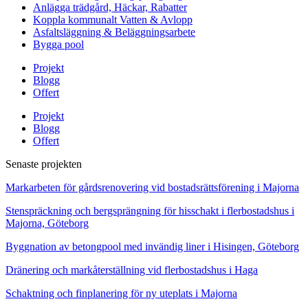
Anlägga trädgård, Häckar, Rabatter
Koppla kommunalt Vatten & Avlopp
Asfaltsläggning & Beläggningsarbete
Bygga pool
Projekt
Blogg
Offert
Projekt
Blogg
Offert
Senaste projekten
Markarbeten för gårdsrenovering vid bostadsrättsförening i Majorna
Stenspräckning och bergsprängning för hisschakt i flerbostadshus i
Majorna, Göteborg
Byggnation av betongpool med invändig liner i Hisingen, Göteborg
Dränering och markåterställning vid flerbostadshus i Haga
Schaktning och finplanering för ny uteplats i Majorna