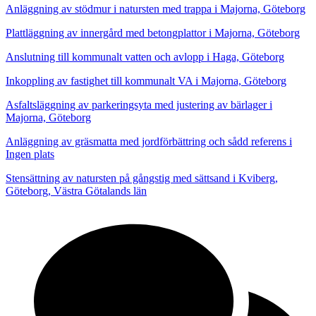
Anläggning av stödmur i natursten med trappa i Majorna, Göteborg
Plattläggning av innergård med betongplattor i Majorna, Göteborg
Anslutning till kommunalt vatten och avlopp i Haga, Göteborg
Inkoppling av fastighet till kommunalt VA i Majorna, Göteborg
Asfaltsläggning av parkeringsyta med justering av bärlager i
Majorna, Göteborg
Anläggning av gräsmatta med jordförbättring och sådd referens i
Ingen plats
Stensättning av natursten på gångstig med sättsand i Kviberg,
Göteborg, Västra Götalands län