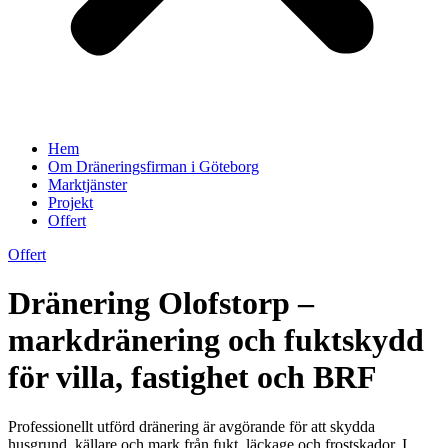
Hem
Om Dräneringsfirman i Göteborg
Marktjänster
Projekt
Offert
Offert
Dränering Olofstorp –
markdränering och fuktskydd
för villa, fastighet och BRF
Professionellt utförd dränering är avgörande för att skydda
husgrund, källare och mark från fukt, läckage och frostskador. I