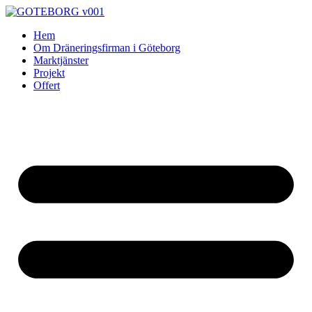
Skip
to
Hem
content
Om Dräneringsfirman i Göteborg
Marktjänster
Projekt
Offert