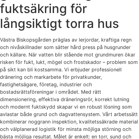
fuktsäkring för
långsiktigt torra hus
Västra Biskopsgården präglas av lerjordar, kraftiga regn
och nivåskillnader som sätter hård press på husgrunder
och källare. När vatten blir stående mot grundmuren ökar
risken för fukt, lukt, mögel och frostskador – problem som
på sikt kan bli kostsamma. Vi erbjuder professionell
dränering och markarbete för privatkunder,
fastighetsägare, företag, industrier och
bostadsrättsföreningar i området. Med rätt
dimensionering, effektiva dräneringsrör, korrekt lutning
och modernt fuktskydd skapar vi en robust lösning som
avlastar både grund och dagvattensystem. Vårt arbetssätt
kombinerar noggrann inspektion, kvalitetssäkrade material
och välplanerad logistik för minsta möjliga störning och
bästa möjliga resultat. Målet är enkelt: en torr, sund och