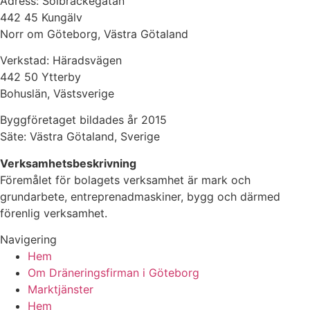
Adress: Solbräckegatan
442 45 Kungälv
Norr om Göteborg, Västra Götaland
Verkstad: Häradsvägen
442 50 Ytterby
Bohuslän, Västsverige
Byggföretaget bildades år 2015
Säte: Västra Götaland, Sverige
Verksamhetsbeskrivning
Föremålet för bolagets verksamhet är mark och
grundarbete, entreprenadmaskiner, bygg och därmed
förenlig verksamhet.
Navigering
Hem
Om Dräneringsfirman i Göteborg
Marktjänster
Hem