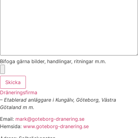
Bifoga gärna bilder, handlingar, ritningar m.m.
Skicka
Dräneringsfirma
– Etablerad anläggare i Kungälv, Göteborg, Västra
Götaland m m.
Email:
mark@goteborg-dranering.se
Hemsida:
www.goteborg-dranering.se