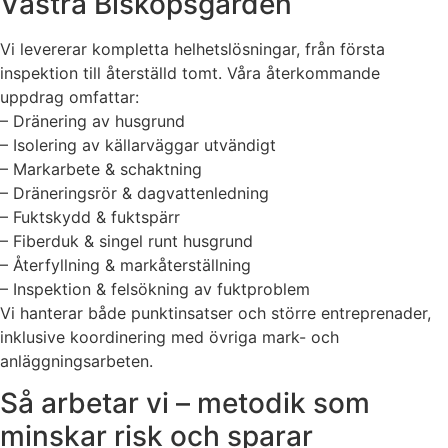
Västra Biskopsgården
Vi levererar kompletta helhetslösningar, från första
inspektion till återställd tomt. Våra återkommande
uppdrag omfattar:
– Dränering av husgrund
– Isolering av källarväggar utvändigt
– Markarbete & schaktning
– Dräneringsrör & dagvattenledning
– Fuktskydd & fuktspärr
– Fiberduk & singel runt husgrund
– Återfyllning & markåterställning
– Inspektion & felsökning av fuktproblem
Vi hanterar både punktinsatser och större entreprenader,
inklusive koordinering med övriga mark- och
anläggningsarbeten.
Så arbetar vi – metodik som
minskar risk och sparar